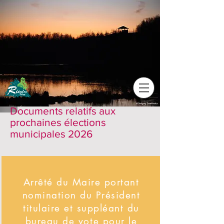
Documents relatifs aux
prochaines élections
municipales 2026
Arrêté du Maire portant
nomination du Président
titulaire et suppléant du
bureau de vote pour le