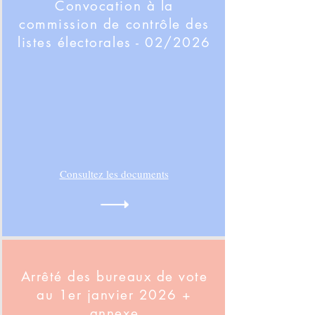
Convocation à la
commission de contrôle des
listes électorales - 02/2026
Consultez les documents
Arrêté des bureaux de vote
au 1er janvier 2026 +
annexe