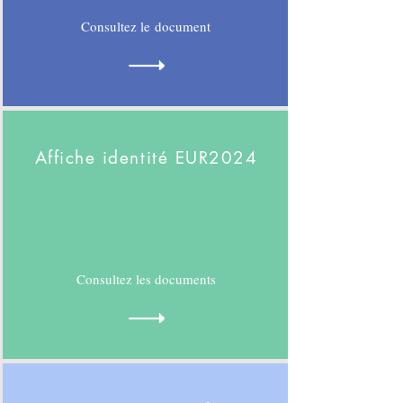
Consultez le document
Affiche identité EUR2024
Consultez les documents