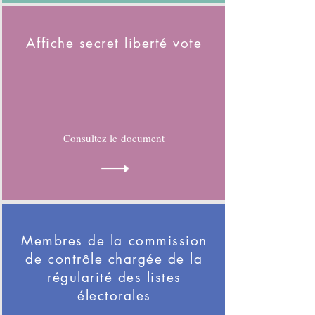
Affiche secret liberté vote
Consultez le document
Membres de la commission
de contrôle chargée de la
régularité des listes
électorales