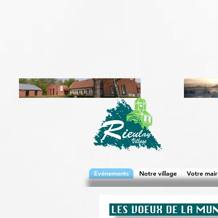
Evénements
Notre village
Votre mair